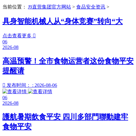
当前位置：
J9直营集团官方网站
>
食品安全资讯
>
具身智能机械人从“身体竞赛”转向“大
点击查看更多

06
2026-08
高温预警！全市食物运营者这份食物平安
提醒请

发布时间： : 2026-08-06
06
2026-08
護航暑期飲食平安 四川多部門聯動建牢
食物平安