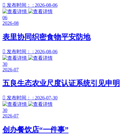

发布时间： : 2026-08-06
06
2026-08
表里协同织密食物平安防地

发布时间： : 2026-08-06
30
2026-07
五良生态农业尺度认证系统引见申明

发布时间： : 2026-07-30
30
2026-07
创办餐饮店“一件事”