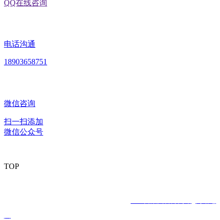
QQ在线咨询
电话沟通
18903658751
微信咨询
扫一扫添加
微信公众号
TOP
版权所有：黑龙江J9直营集团官方网站食品股份有限公司 Copyright
© 2020 All rights reserved
网站建设：
J9直营集团官方网站
网站地
图