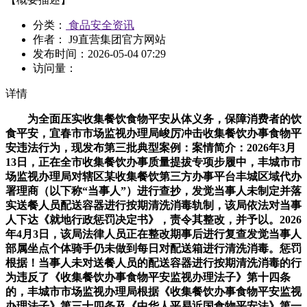
分类：
食品安全资讯
作者： J9直营集团官方网站
发布时间：
2026-05-04 07:29
访问量：
详情
为全面压实收集餐饮食物平安从体义务，保障消费者的饮
食平安，宜春市市场监视办理局峻厉冲击收集餐饮办事食物平
安违法行为，现发布第三批典型案例：案情简介：2026年3月
13日，正在全市收集餐饮办事质量提拔专项步履中，丰城市市
场监视办理局对辖区某收集餐饮第三方办事平台丰城区域代办
署理商（以下称“当事人”）进行查抄，发觉当事人未制定并落
实送餐人员配送容器进行按期清洗消毒轨制，该局依法对当事
人下达《就地行政惩罚决定书》，责令其整改，并予以。2026
年4月3日，该局法律人员正在整改期事后进行复查发觉当事人
部属坐点个体骑手仍未做到每日对配送箱进行清洗消毒。惩罚
根据！当事人未对送餐人员的配送容器进行按期清洗消毒的行
为违反了《收集餐饮办事食物平安监视办理法子》第十四条
的，丰城市市场监视办理局根据《收集餐饮办事食物平安监视
办理法子》第三十四条及《中华人平易近国食物平安法》第一