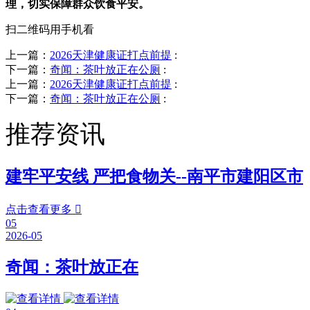
理，切实保障群众饮食平安。
扫二维码用手机看
上一篇：
2026天津健康证打点前提
:
下一篇：
奇闻：茶叶放正在公厕
:
上一篇：
2026天津健康证打点前提
:
下一篇：
奇闻：茶叶放正在公厕
:
推荐资讯
建牢平安线 严把食物关--南平市建阳区市
点击查看更多

05
2026-05
奇闻：茶叶放正在