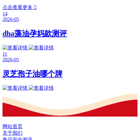
点击查看更多

14
2026-05
dha藻油孕妈款测评
11
2026-05
灵芝孢子油哪个牌
网站首页
关于我们
食品安全资讯