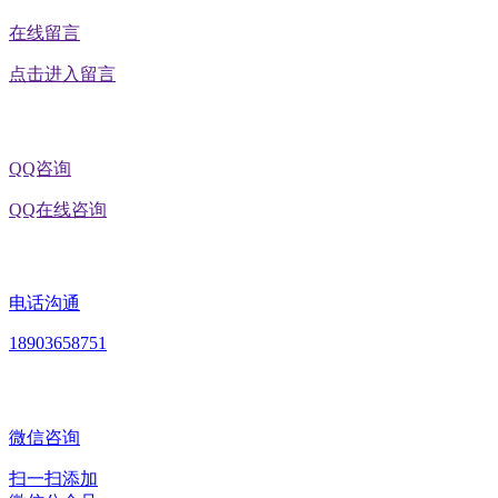
在线留言
点击进入留言
QQ咨询
QQ在线咨询
电话沟通
18903658751
微信咨询
扫一扫添加