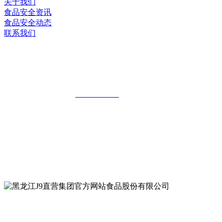
关于我们
食品安全资讯
食品安全动态
联系我们
黑龙江J9直营集团官方网站食品股份有限
公司
全国统一客服热线：
18903658751
地址：哈尔滨南岗区红旗满族乡科技园区
地址：双城经济技术开发区娃哈哈路6号
地址：黑龙江萝北县宝泉岭二九0公路一号
地址：黑龙江省延寿县工业园区北泰山路5号
公众号二维码