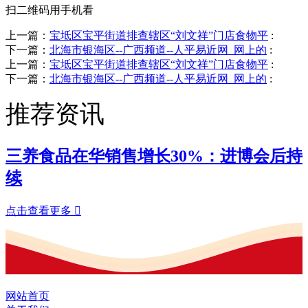
扫二维码用手机看
上一篇：
宝坻区宝平街道排查辖区“刘文祥”门店食物平
:
下一篇：
北海市银海区--广西频道--人平易近网_网上的
:
上一篇：
宝坻区宝平街道排查辖区“刘文祥”门店食物平
:
下一篇：
北海市银海区--广西频道--人平易近网_网上的
:
推荐资讯
三养食品在华销售增长30%：进博会后持
续
点击查看更多

网站首页